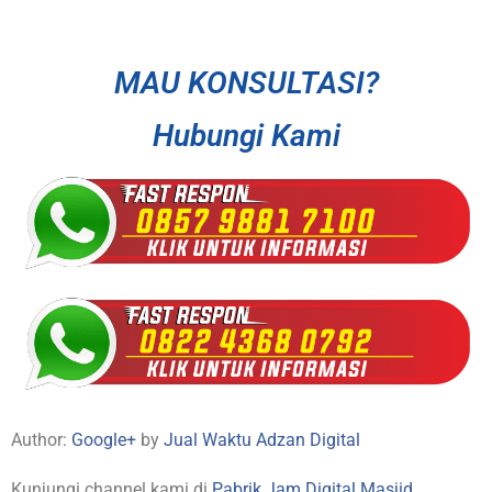
MAU KONSULTASI?
Hubungi Kami
Author:
Google+
by
Jual Waktu Adzan Digital
Kunjungi channel kami di
Pabrik Jam Digital Masjid