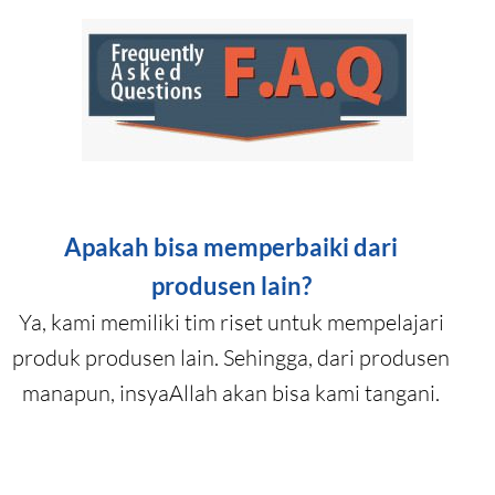
Apakah bisa memperbaiki dari
produsen lain?
Ya, kami memiliki tim riset untuk mempelajari
produk produsen lain. Sehingga, dari produsen
manapun, insyaAllah akan bisa kami tangani.