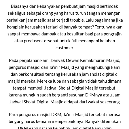
Biasanya dan kebanyakan pembuat jam masjid bertindak
sekaligus sebagai orang yang harus turun tangan menangani
perbaikan jam masjid saat terjadi trouble. Lalu bagaimana jika
komplain kerusakan terjadi di banyak tempat? Tentunya akan
sangat membawa dampak atau kesulitan bagi para pengrajin
atau produsen tersebut untuk full menangani keluhan
customer
Pada perjalanan kami, banyak Dewan Kemakmuran Masjid,
pengurus masjid, dan Ta’mir Masjid yang menghubungi kami
dan berkonsultasi tentang kerusakan jam sholat digital di
masjid mereka. Mereka lupa dan sebagian tidak tahu dimana
tempat membeli Jadwal Sholat Digital Masjid tersebut,
karena mungkin sudah berganti susunan DKMnya atau Jam
Jadwal Sholat Digital Masjid didapat dari wakaf seseorang
Para pengurus masjid, DKM, Ta’mir Masjid tersebut merasa
bingung harus kemana memperbaikinya. Banyak ditemukan
DKM yang datang ke pabrik jam dihital kami ingin