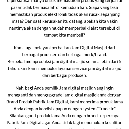
dipersiapkan hanya untuk memastikan produk yang terjual di
pasar tidak bermasalah di kemudian hari. Siapa yang bisa
memastikan produk elektronik tidak akan rusak sepanjang
masa? Dan saat kerusakan itu datang, apakah kita yakin
nantinya akan dengan mudah memperbaiki alat tersebut di
tempat kita membeli?
Kami juga melayani perbaikan Jam Digital Masjid dari
berbagai produsen dan berbagai merk/brand.
Berbekal memproduksi jam digital masjid selama lebih dari 5
tahun, kini kami membuka layanan service jam digital masjid
dari berbagai produsen.
Nah, bagi Anda pemilik Jam digital masjid yang ingin
mengganti dan mengupgrade jam digital masjid anda dengan
Brand Produk Pabrik Jam Digital, kami menerima produk lama
Anda dengan kondisi apapun dengan system “Trade In”.
Silahkan ganti produk lama Anda dengan brand terpercaya
Pabrik Jam Digital agar Anda tidak lagi menemukan kesulitan