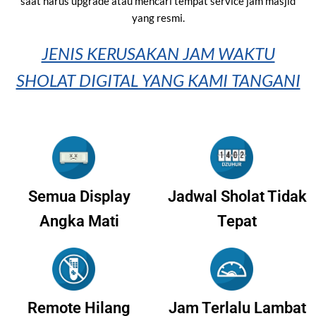
saat harus upgrade atau mencari tempat service jam masjid
yang resmi.
JENIS KERUSAKAN JAM WAKTU
SHOLAT DIGITAL YANG KAMI TANGANI
Semua Display
Jadwal Sholat Tidak
Angka Mati
Tepat
Remote Hilang
Jam Terlalu Lambat