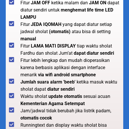
Fitur
JAM OFF
ketika malam dan
JAM ON
dapat
diatur sendiri untuk
menghemat life time LED
LAMPU
Fitur
JEDA IQOMAH
yang dapat diatur setiap
jadwal sholat
(otomatis)
atau bisa di setting
manual
Fitur
LAMA MATI DISPLAY
tiap waktu sholat
Fardhu dan sholat Jum’at
dapat diatur sendiri
Fitur lebih lengkap dan mudah dioperasikan
karena berbasis aplikasi dengan interface
menarik
via wifi android smartphone
Jumlah suara alarm 'beeb'
ketika masuk waktu
sholat dapat
diatur sendiri
Waktu sholat
update otomatis
sesuai acuan
Kementerian Agama Setempat
Jam/jadwal tidak berubah jika listrik padam,
otomatis cocok
Runningtext dan display waktu sholat bisa