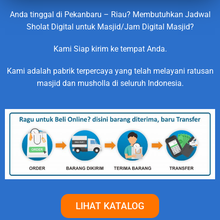
Anda tinggal di Pekanbaru – Riau? Membutuhkan Jadwal
Sholat Digital untuk Masjid/Jam Digital Masjid?
Kami Siap kirim ke tempat Anda.
Kami adalah pabrik terpercaya yang telah melayani ratusan
masjid dan musholla di seluruh Indonesia.
LIHAT KATALOG