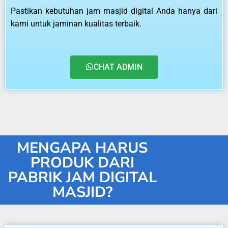
Pastikan kebutuhan jam masjid digital Anda hanya dari
kami untuk jaminan kualitas terbaik.
CHAT ADMIN
MENGAPA HARUS
PRODUK DARI
PABRIK JAM DIGITAL
MASJID?