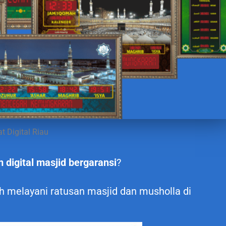
t Digital Riau
m digital masjid bergaransi
?
ah melayani ratusan masjid dan musholla di