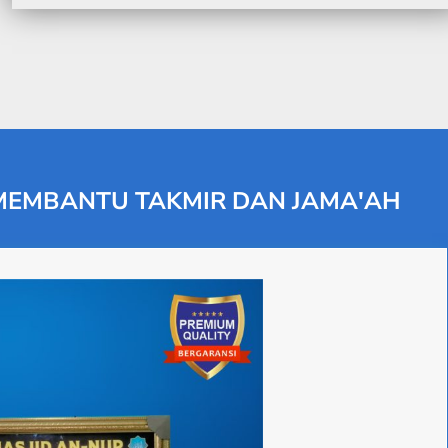
 MEMBANTU TAKMIR DAN JAMA'AH