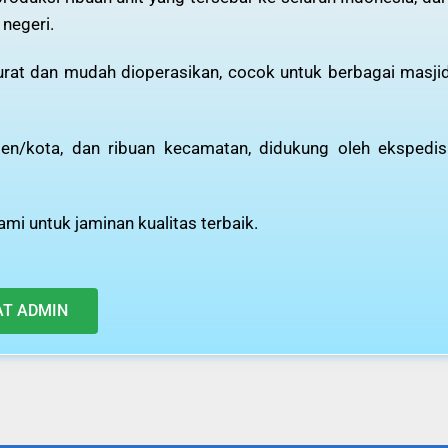
 negeri.
kurat dan mudah dioperasikan, cocok untuk berbagai masji
n/kota, dan ribuan kecamatan, didukung oleh ekspedis
mi untuk jaminan kualitas terbaik.
AT ADMIN