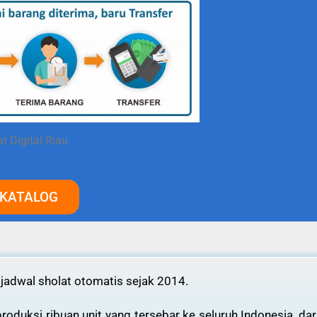
t Digital Riau
 KATALOG
 jadwal sholat otomatis sejak 2014.
oduksi ribuan unit yang tersebar ke seluruh Indonesia, dar