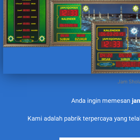
Jam Shola
Anda ingin memesan
ja
Kami adalah pabrik terpercaya yang tel