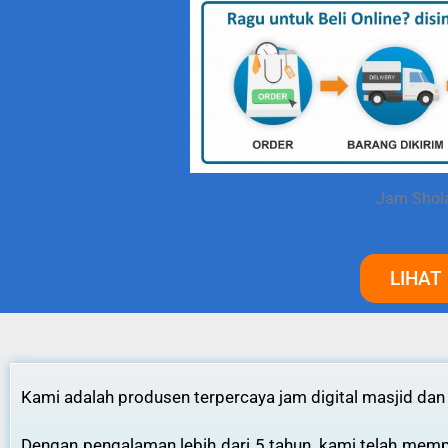
Jam Shola
LIHAT
Kami adalah produsen terpercaya jam digital masjid dan
Dengan pengalaman lebih dari 5 tahun, kami telah mempr