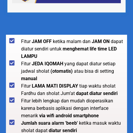
Fitur
JAM OFF
ketika malam dan
JAM ON
dapat
diatur sendiri untuk
menghemat life time LED
LAMPU
Fitur
JEDA IQOMAH
yang dapat diatur setiap
jadwal sholat
(otomatis)
atau bisa di setting
manual
Fitur
LAMA MATI DISPLAY
tiap waktu sholat
Fardhu dan sholat Jum’at
dapat diatur sendiri
Fitur lebih lengkap dan mudah dioperasikan
karena berbasis aplikasi dengan interface
menarik
via wifi android smartphone
Jumlah suara alarm 'beeb'
ketika masuk waktu
sholat dapat
diatur sendiri