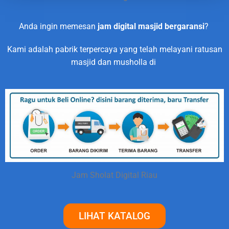
Anda ingin memesan
jam digital masjid bergaransi
?
Kami adalah pabrik terpercaya yang telah melayani ratusan
masjid dan musholla di
Jam Sholat Digital Riau
LIHAT KATALOG