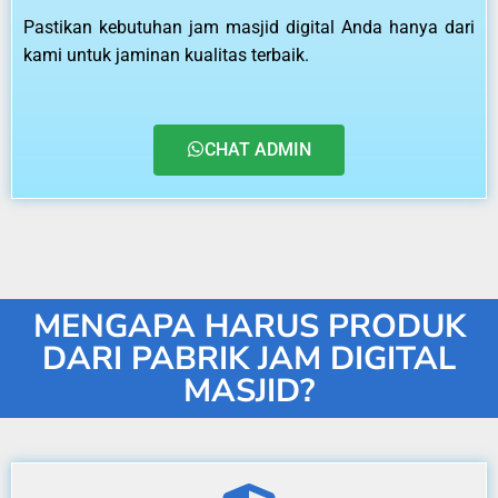
Pastikan kebutuhan jam masjid digital Anda hanya dari
kami untuk jaminan kualitas terbaik.
CHAT ADMIN
MENGAPA HARUS PRODUK
DARI PABRIK JAM DIGITAL
MASJID?