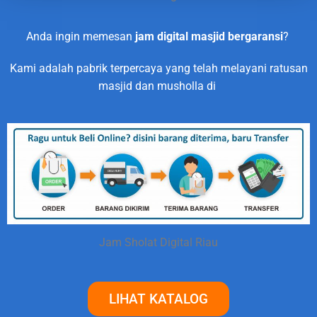
Anda ingin memesan
jam digital masjid bergaransi
?
Kami adalah pabrik terpercaya yang telah melayani ratusan
masjid dan musholla di
Jam Sholat Digital Riau
LIHAT KATALOG