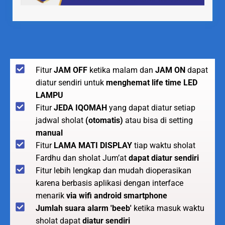
Fitur
JAM OFF
ketika malam dan
JAM ON
dapat
diatur sendiri untuk
menghemat life time LED
LAMPU
Fitur
JEDA IQOMAH
yang dapat diatur setiap
jadwal sholat
(otomatis)
atau bisa di setting
manual
Fitur
LAMA MATI DISPLAY
tiap waktu sholat
Fardhu dan sholat Jum’at
dapat diatur sendiri
Fitur lebih lengkap dan mudah dioperasikan
karena berbasis aplikasi dengan interface
menarik
via wifi android smartphone
Jumlah suara alarm 'beeb'
ketika masuk waktu
sholat dapat
diatur sendiri