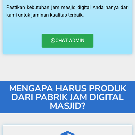
Pastikan kebutuhan jam masjid digital Anda hanya dari
kami untuk jaminan kualitas terbaik.
CHAT ADMIN
MENGAPA HARUS PRODUK
DARI PABRIK JAM DIGITAL
MASJID?