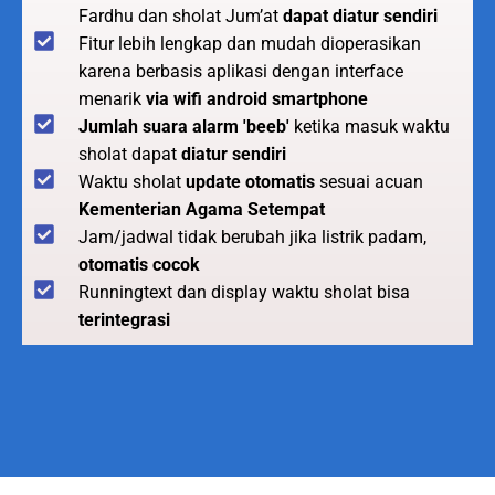
Fardhu dan sholat Jum’at
dapat diatur sendiri
Fitur lebih lengkap dan mudah dioperasikan
karena berbasis aplikasi dengan interface
menarik
via wifi android smartphone
Jumlah suara alarm 'beeb'
ketika masuk waktu
sholat dapat
diatur sendiri
Waktu sholat
update otomatis
sesuai acuan
Kementerian Agama Setempat
Jam/jadwal tidak berubah jika listrik padam,
otomatis cocok
Runningtext dan display waktu sholat bisa
terintegrasi