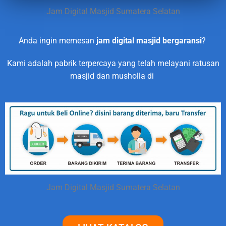
Jam Digital Masjid Sumatera Selatan
Anda ingin memesan
jam digital masjid bergaransi
?
Kami adalah pabrik terpercaya yang telah melayani ratusan
masjid dan musholla di
Jam Digital Masjid Sumatera Selatan