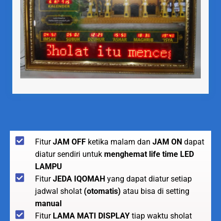
Fitur
JAM OFF
ketika malam dan
JAM ON
dapat
diatur sendiri untuk
menghemat life time LED
LAMPU
Fitur
JEDA IQOMAH
yang dapat diatur setiap
jadwal sholat
(otomatis)
atau bisa di setting
manual
Fitur
LAMA MATI DISPLAY
tiap waktu sholat