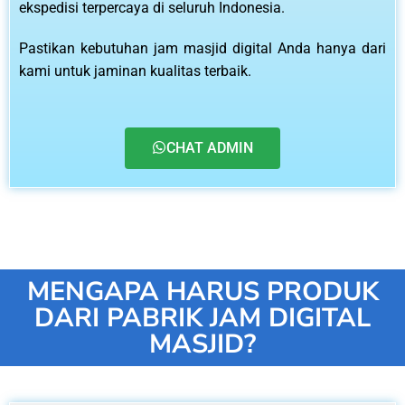
ekspedisi terpercaya di seluruh Indonesia.
Pastikan kebutuhan jam masjid digital Anda hanya dari
kami untuk jaminan kualitas terbaik.
CHAT ADMIN
MENGAPA HARUS PRODUK
DARI PABRIK JAM DIGITAL
MASJID?