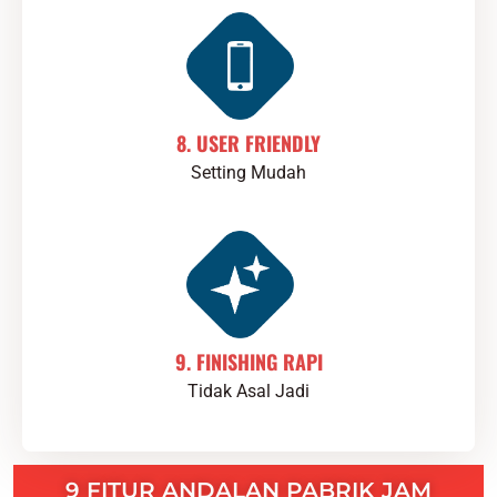
8. USER FRIENDLY
Setting Mudah
9. FINISHING RAPI
Tidak Asal Jadi
9 FITUR ANDALAN PABRIK JAM