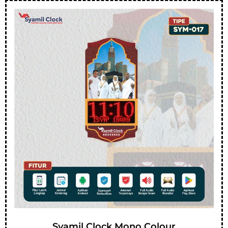
Syamil Clock Mono Colour