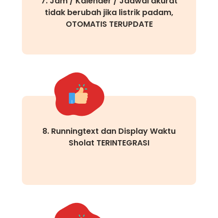
7. Jam / Kalender / Jadwal akurat
tidak berubah jika listrik padam,
OTOMATIS TERUPDATE
8. Runningtext dan Display Waktu
Sholat TERINTEGRASI