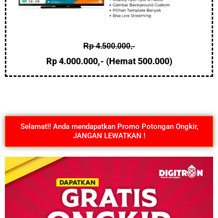
Rp 4.500.000,-
Rp 4.000.000,- (Hemat 500.000)
Selamat!! Anda mendapatkan Promo Potongan Ongkir,
JANGAN LEWATKAN !