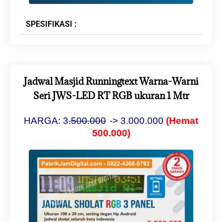
SPESIFIKASI :
Jadwal Masjid Runningtext Warna-Warni
Seri JWS-LED RT RGB ukuran 1 Mtr
HARGA: 3
.500.000
-> 3.000.000
(Hemat
500.000)