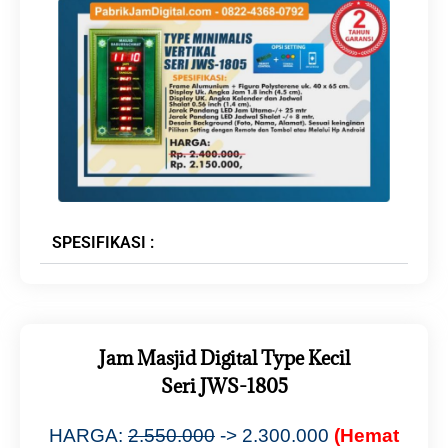
SPESIFIKASI :
Jam Masjid Digital Type Kecil
Seri JWS-1805
HARGA:
2.550.000
-> 2.300.000
(Hemat