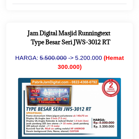
Jam Digital Masjid Runningtext
Type Besar Seri JWS-3012 RT
HARGA:
5.50
0.000
-> 5.200.000
(Hemat
300.000)