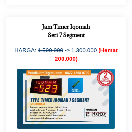
Jam Timer Iqomah
Seri 7 Segment
HARGA:
1.500.000
-> 1.300.000
(Hemat
200.000)