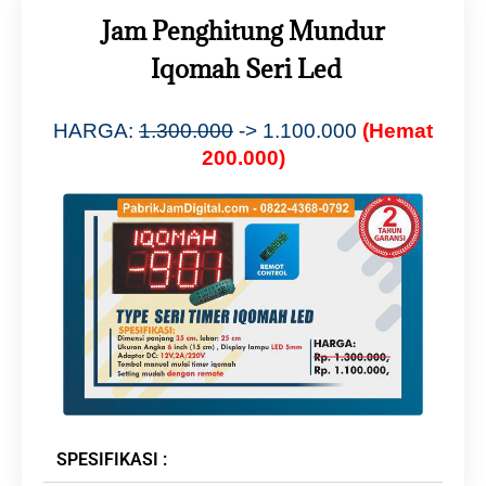
Jam Penghitung Mundur
Iqomah Seri Led
HARGA:
1.300.000
-> 1.100.000
(Hemat
200.000)
SPESIFIKASI :