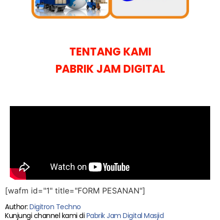
TENTANG KAMI
PABRIK JAM DIGITAL
[wafm id="1" title="FORM PESANAN"]
Author:
Digitron Techno
Kunjungi channel kami di
Pabrik Jam Digital Masjid