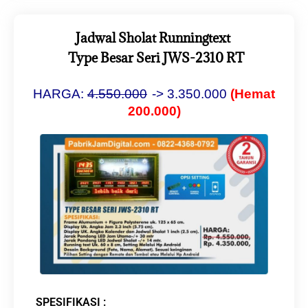
Jadwal Sholat Runningtext
Type Besar Seri JWS-2310 RT
HARGA:
4
.550.000
-> 3.350.000
(Hemat
200.000)
SPESIFIKASI :