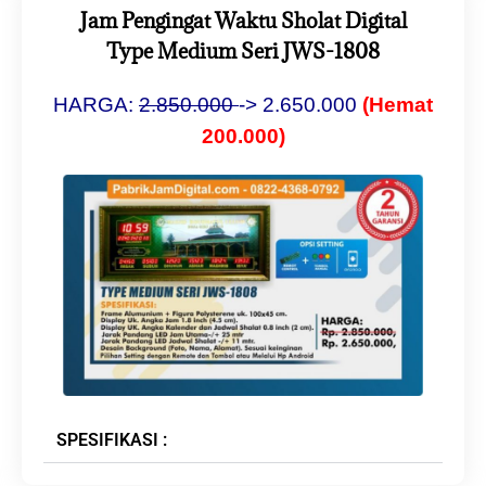
Jam Pengingat Waktu Sholat Digital
Type Medium Seri JWS-1808
HARGA:
2.8
50.000
-> 2.650.000
(Hemat
200.000)
SPESIFIKASI :