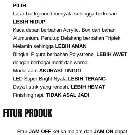
PILIH
Latar background menyala sehingga berkesan
LEBIH HIDUP
Kaca depan berbahan Acrylic, Box dari bahan
Alumunium, Penutup Belakang berbahan Triplek
Melamin sehingga
LEBIH AMAN
Bingkai Pigura berbahan Polystrene,
LEBIH AWET
dengan berbagai motif dan warna
Modul Jam
AKURASI TINGGI
LED Super Bright Nyala
LEBIH TERANG
Daya listrik yang rendah,
LEBIH HEMAT
Finishing rapi,
TIDAK ASAL JADI
FITUR PRODUK
Fitur
JAM OFF
ketika malam dan
JAM ON
dapat