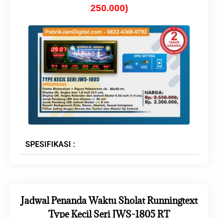
250.000)
SPESIFIKASI :
Jadwal Penanda Waktu Sholat Runningtext
Type Kecil Seri JWS-1805 RT