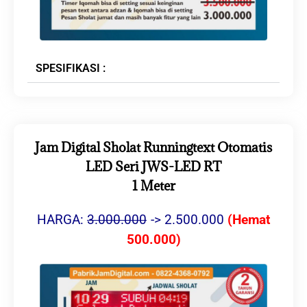
SPESIFIKASI :
Jam Digital Sholat Runningtext Otomatis
LED Seri JWS-LED RT
1 Meter
HARGA:
3.00
0.000
-> 2.500.000
(Hemat
500.000)