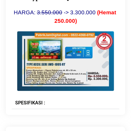
HARGA: 
3.550.000
 -> 3.300.000 
(Hemat 
250.000)
SPESIFIKASI :