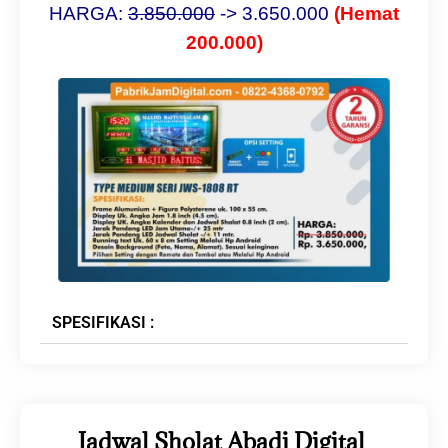
HARGA:
3.
8
50.000
-> 3.650.000
(Hemat
200.000)
SPESIFIKASI :
Jadwal Sholat Abadi Digital