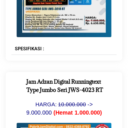
SPESIFIKASI :
Jam Adzan Digital Runningtext
Type Jumbo Seri JWS-4023 RT
->
HARGA:
10
.000.000
9.000.000
(Hemat 1.000.000)