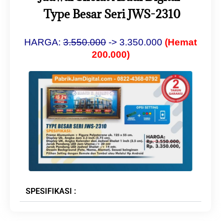
Type Besar Seri JWS-2310
HARGA:
3.550.000
-> 3.350.000
(Hemat
200.000)
SPESIFIKASI :