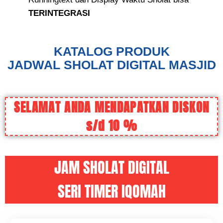
TERINTEGRASI
KATALOG PRODUK
JADWAL SHOLAT DIGITAL MASJID
SELAMAT ANDA MENDAPATKAN DISKON
s/d 10 %
JAM SHOLAT DIGITAL
SERI TIMER IQOMAH